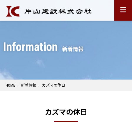
片山
Information
新着情報
HOME
新着情報
カズマの休日
カズマの休日