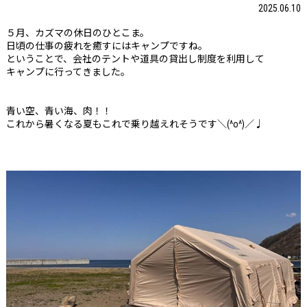
2025.06.10
５月、カズマの休日のひとこま。
日頃の仕事の疲れを癒すにはキャンプですね。
ということで、会社のテントや道具の貸出し制度を利用して
キャンプに行ってきました。
青い空、青い海、肉！！
これから暑くなる夏もこれで乗り越えれそうです＼(^o^)／♩